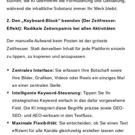
suchen; die KI übernimmt die Formulierung und Gestaltung,
während die inhaltliche Substanz immer Ihr Werk bleibt.
2. Den „Keyboard-Block“ beenden (Der Zeitfresser-
Effekt): Radikale Zeitersparnis bei allen Aktivitäten
Der manuelle Aufwand beim Posten ist der grösste
Zeitfresser. Statt denselben Inhalt für jede Plattform einzeln
zu tippen, zu kopieren und anzupassen:
Zentrales Interface:
Sie erfassen Ihre Botschaft sowie
Ihre Bilder, Grafiken, Videos oder Reels ein einziges Mal
an einer zentralen Stelle.
Intelligente Keyword-Steuerung:
Tippen Sie Ihr
strategisches Keyword einfach in das dafür vorgesehene
Feld. Die KI integriert diese Begriffe präzise sowie GEO-
SEO- und AEO-wirksam in den Textfluss.
Maximale Flexibilität:
Sie entscheiden, ob Sie einen Text
effizient für alle Kanäle gleichzeitig erstellen lassen oder