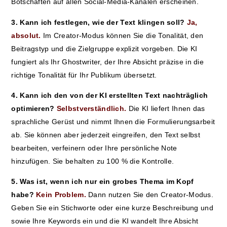
Botschaften auf allen Social-Media-Kanälen erscheinen.
3. Kann ich festlegen, wie der Text klingen soll?
Ja,
absolut.
Im Creator-Modus können Sie die Tonalität, den
Beitragstyp und die Zielgruppe explizit vorgeben. Die KI
fungiert als Ihr Ghostwriter, der Ihre Absicht präzise in die
richtige Tonalität für Ihr Publikum übersetzt.
4. Kann ich den von der KI erstellten Text nachträglich
optimieren?
Selbstverständlich.
Die KI liefert Ihnen das
sprachliche Gerüst und nimmt Ihnen die Formulierungsarbeit
ab. Sie können aber jederzeit eingreifen, den Text selbst
bearbeiten, verfeinern oder Ihre persönliche Note
hinzufügen. Sie behalten zu 100 % die Kontrolle.
5. Was ist, wenn ich nur ein grobes Thema im Kopf
habe?
Kein Problem.
Dann nutzen Sie den Creator-Modus.
Geben Sie ein Stichworte oder eine kurze Beschreibung und
sowie Ihre Keywords ein und die KI wandelt Ihre Absicht