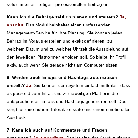
sofort in einen fertigen, professionellen Beitrag um.
Kann ich die Beiträge zeitlich planen und steuern?
Ja,
absolut
.
Das Modul beinhaltet einen umfassenden
Management-Service für Ihre Planung. Sie können jeden
Beitrag im Voraus erstellen und exakt definieren, zu
welchem Datum und zu welcher Uhrzeit die Ausspielung auf
den jeweiligen Plattformen erfolgen soll. So bleibt Ihr Profil
aktiv, auch wenn Sie gerade nicht am Computer sitzen.
6. Werden auch Emojis und Hashtags automatisch
erstellt?
Ja.
Sie können dem System einfach mitteilen, dass
es passend zum Inhalt und zur jeweiligen Plattform die
entsprechenden Emojis
und Hashtags generieren soll. Das
sorgt für eine höhere Interaktionsrate und einen emotionalen
Ausdruck
7. Kann ich auch auf Kommentare und Fragen
antworten?
Ja, unbedingt.
Das ist eine der Kernfunktionen