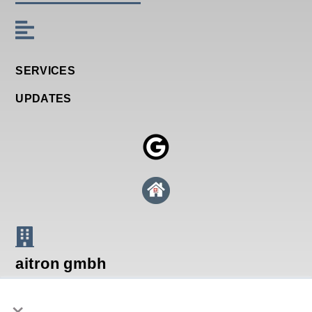
SERVICES
UPDATES
aitron gmbh
×
Breitenstrasse 16