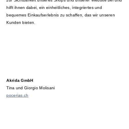
zur Sichtbarkeit unseres Shops und unserer Website bei und
hilft ihnen dabei, ein einheitliches, integriertes und
bequemes Einkaufserlebnis zu schaffen, das wir unseren
Kunden bieten.
Akrida GmbH
Tina und Giorgio Molisani
pocerias.ch