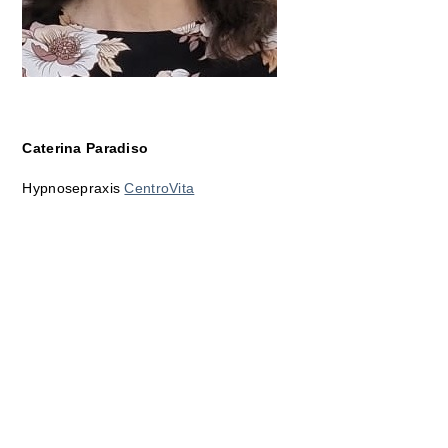
Caterina Paradiso
Hypnosepraxis
CentroVita