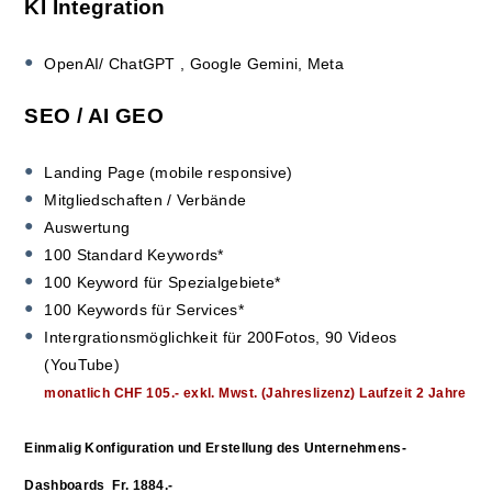
KI Integration
OpenAI/ ChatGPT , Google Gemini, Meta
SEO / AI GEO
Landing Page (mobile responsive)
Mitgliedschaften / Verbände
Auswertung
100 Standard Keywords*
100 Keyword für Spezialgebiete*
100 Keywords für Services*
Intergrationsmöglichkeit für
200
Fotos,
90 Videos
(YouTube)
monatlich CHF 105.- exkl. Mwst. (Jahreslizenz) Laufzeit 2 Jahre
Einmalig Konfiguration und Erstellung des Unternehmens-
Dashboards
Fr. 1884.-