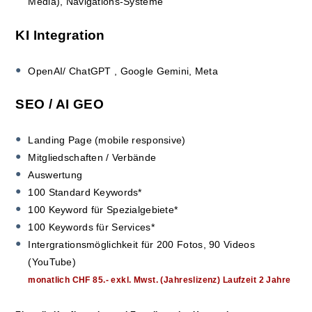
Media), Navigations-Systeme
KI Integration
OpenAI/ ChatGPT , Google Gemini, Meta
SEO / AI GEO
Landing Page (mobile responsive)
Mitgliedschaften / Verbände
Auswertung
100 Standard Keywords*
100 Keyword für Spezialgebiete*
100 Keywords für Services*
Intergrationsmöglichkeit für 200
Fotos,
90 Videos
(YouTube)
monatlich CHF 85.- exkl. Mwst. (Jahreslizenz) Laufzeit 2 Jahre