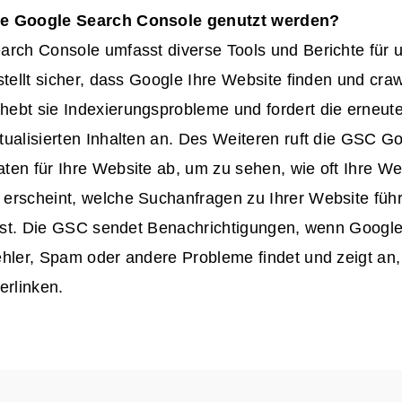
e Google Search Console genutzt werden?
arch Console umfasst diverse Tools und Berichte für u
stellt sicher, dass Google Ihre Website finden und cra
ebt sie Indexierungsprobleme und fordert die erneut
ualisierten Inhalten an. Des Weiteren ruft die GSC G
en für Ihre Website ab, um zu sehen, wie oft Ihre Web
erscheint, welche Suchanfragen zu Ihrer Website füh
 ist. Die GSC sendet Benachrichtigungen, wenn Google
ehler, Spam oder andere Probleme findet und zeigt an,
erlinken.