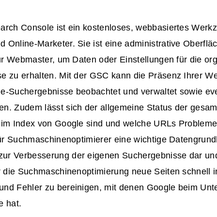
arch Console ist ein kostenloses, webbasiertes Werk
 Online-Marketer. Sie ist eine administrative Oberflä
für Webmaster, um Daten oder Einstellungen für die o
e zu erhalten. Mit der GSC kann die Präsenz Ihrer Web
e-Suchergebnisse beobachtet und verwaltet sowie eve
n. Zudem lässt sich der allgemeine Status der gesam
 im Index von Google sind und welche URLs Probleme
für Suchmaschinenoptimierer eine wichtige Datengrundl
r Verbesserung der eigenen Suchergebnisse dar und 
ür die Suchmaschinenoptimierung neue Seiten schnell 
nd Fehler zu bereinigen, mit denen Google beim Unt
e hat.