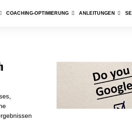
COACHING-OPTIMIERUNG
ANLEITUNGEN
SE
h
ses,
ne
ergebnissen