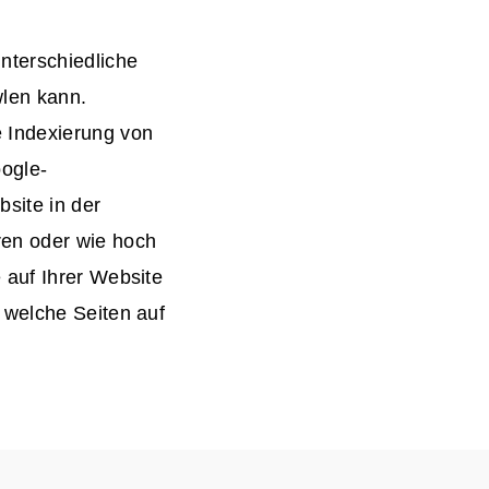
nterschiedliche
wlen kann.
e Indexierung von
oogle-
site in der
ren oder wie hoch
 auf Ihrer Website
 welche Seiten auf