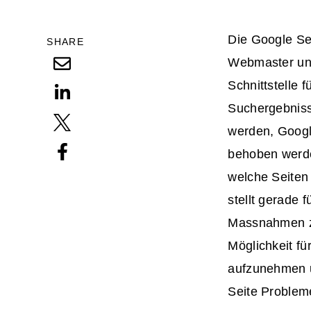
Die Google Se
SHARE
Webmaster und
Schnittstelle 
Suchergebniss
werden, Googl
behoben werde
welche Seiten
stellt gerade 
Massnahmen zu
Möglichkeit f
aufzunehmen u
Seite Problem