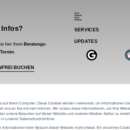
 Infos?
SERVICES
UPDATES
e hier Ihren
Beratungs-
Termin
.
NFREI BUCHEN
s auf Ihrem Computer. Diese Cookies werden verwendet, um Informationen über
ir uns an Sie erinnern können. Wir nutzen diese Informationen, um Ihre Webs
r unsere Besucher auf dieser Website und anderen Medien-Seiten zu erstelle
 in unserer Datenschutzrichtlinie.
Informationen beim Besuch dieser Website nicht erfasst. Ein einzelnes Cooki