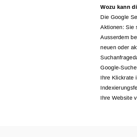
Wozu kann di
Die Google Se
Aktionen: Sie 
Ausserdem beh
neuen oder akt
Suchanfragedat
Google-Suche 
Ihre Klickrate
Indexierungsf
Ihre Website v