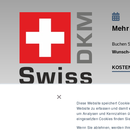
Mehr
Buchen Si
Wunsch-
KOSTE
×
Diese Website speichert Cookie
Website zu erfassen und damit w
um Analysen und Kennzahlen übe
eingesetzten Cookies finden Sie
Wenn Sie ablehnen, werden Ihre 