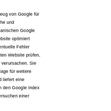
zeug von Google für
che und
rganischen Google
site optimiert
ntuelle Fehler
ten Website prüfen,
 verursachen. Sie
age für weitere
liefert eine
in den Google Index
ersuchen einer